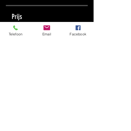
Prijs
€ 315,00
Telefoon
Email
Facebook
Delen
Aanmelden