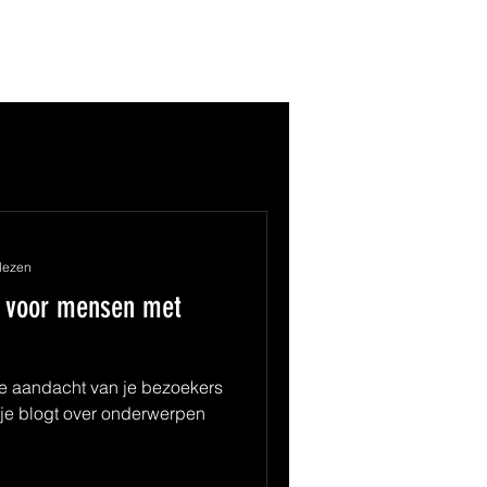
 lezen
s voor mensen met
de aandacht van je bezoekers
t je blogt over onderwerpen