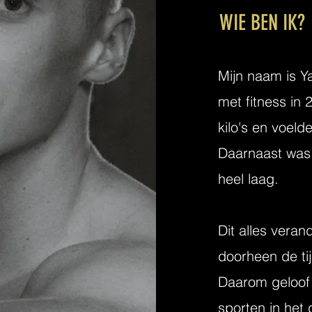
WIE BEN IK?
Mijn naam is Y
met fitness in 
kilo's en voelde
Daarnaast was 
heel laag.
Dit alles vera
doorheen de tij
Daarom geloof i
sporten in het 