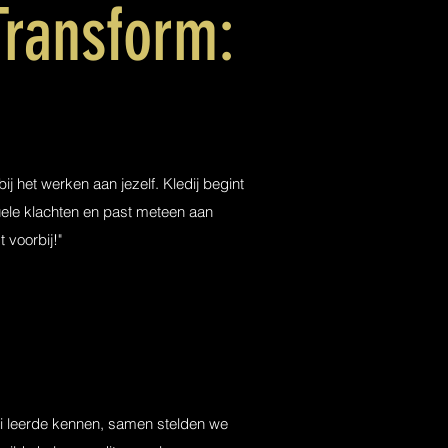
Transform:
 het werken aan jezelf. Kledij begint
ntuele klachten en past meteen aan
t voorbij!"
anni leerde kennen, samen stelden we