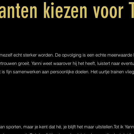
nten kiezen voor 
ezelf echt sterker worden. De opvolging is een echte meerwaarde bij
vertrouwen groeit. Yanni weet waarover hij het heeft, luistert naar eve
et is fijn samenwerken aan persoonlijke doelen. Het uurtje trainen vlieg
 sporten, maar je kent dat hé, je blijft het maar uitstellen.Tot ik Y