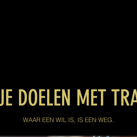
JE DOELEN MET T
WAAR EEN WIL IS, IS EEN WEG.