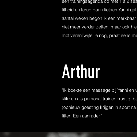
een trainingsagenda op met 1 a 2 ses
fitheid en terug gaan fietsen.Yanni 
aantal weken begon ik een merkbaar v
niet meer verder zetten, maar ook hie
motiverenTwijfel je nog, praat eens met
Arthur
"Ik boekte een massage bij Yanni en 
klikken als personal trainer : rustig,
(opnieuw goesting krijgen in sport na
fitter! Een aanrader."