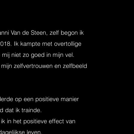
anni Van de Steen, zelf begon ik
2018. Ik kampte met overtollige
 mij niet zo goed in mijn vel.
mijn zelfvertrouwen en zelfbeeld
nderde op een positieve manier
d dat ik trainde.
k in het positieve effect van
dagelijkse leven.