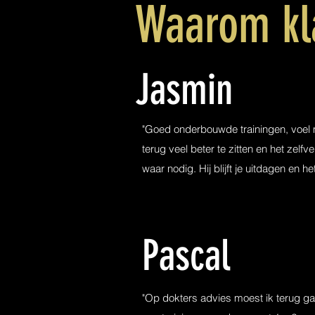
Waarom kla
Jasmin
"Goed onderbouwde trainingen, voel m
terug veel beter te zitten en het zelf
waar nodig. Hij blijft je uitdagen en h
Pascal
"Op dokters advies moest ik terug gaan