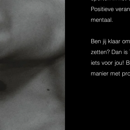
Positieve veran
mentaal.
Ben jij klaar o
zetten? Dan is 
iets voor jou!
manier met pro