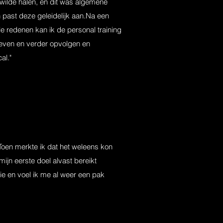
 wilde halen, en dit was algemene
 past deze geleidelijk aan.Na een
e redenen kan ik de personal training
 geven en verder opvolgen en
al."
Toen merkte ik dat het weleens kon
mijn eerste doel alvast bereikt
ie en voel ik me al weer een pak